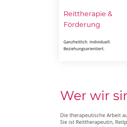
Reittherapie &
Förderung
Ganzheitlich. Individuell.
Beziehungsorientiert.
Wer wir si
Die therapeutische Arbeit a
Sie ist Reittherapeutin, Re