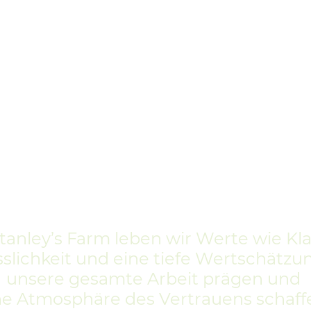
tanley’s Farm leben wir Werte wie Kla
sslichkeit und eine tiefe Wertschätzun
unsere gesamte Arbeit prägen und
ne Atmosphäre des Vertrauens schaff