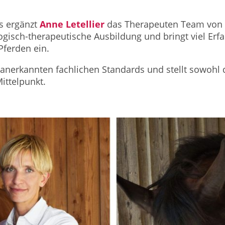
s ergänzt
Anne Letellier
das Therapeuten Team von 
ogisch-therapeutische Ausbildung und bringt viel Erf
Pferden ein.
an anerkannten fachlichen Standards und stellt sowohl
ittelpunkt.