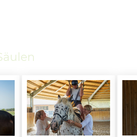
Säulen