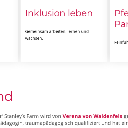
Inklusion leben
Pfe
Pa
Gemeinsam arbeiten, lernen und
wachsen.
Feinfüh
nd
uf Stanley’s Farm wird von
Verena von Waldenfels
g
itpädagogin, traumapädagogisch qualifiziert und hat e