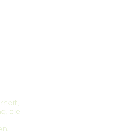
rheit,
g, die
en.